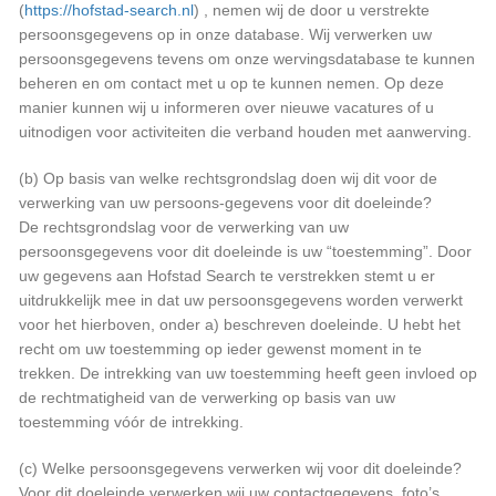
(
https://hofstad-search.nl
) , nemen wij de door u verstrekte
persoonsgegevens op in onze database. Wij verwerken uw
persoonsgegevens tevens om onze wervingsdatabase te kunnen
beheren en om contact met u op te kunnen nemen. Op deze
manier kunnen wij u informeren over nieuwe vacatures of u
uitnodigen voor activiteiten die verband houden met aanwerving.
(b) Op basis van welke rechtsgrondslag doen wij dit voor de
verwerking van uw persoons-gegevens voor dit doeleinde?
De rechtsgrondslag voor de verwerking van uw
persoonsgegevens voor dit doeleinde is uw “toestemming”. Door
uw gegevens aan Hofstad Search te verstrekken stemt u er
uitdrukkelijk mee in dat uw persoonsgegevens worden verwerkt
voor het hierboven, onder a) beschreven doeleinde. U hebt het
recht om uw toestemming op ieder gewenst moment in te
trekken. De intrekking van uw toestemming heeft geen invloed op
de rechtmatigheid van de verwerking op basis van uw
toestemming vóór de intrekking.
(c) Welke persoonsgegevens verwerken wij voor dit doeleinde?
Voor dit doeleinde verwerken wij uw contactgegevens, foto’s,