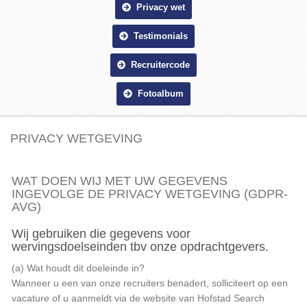
Privacy wet
Testimonials
Recruitercode
Fotoalbum
PRIVACY WETGEVING
WAT DOEN WIJ MET UW GEGEVENS
INGEVOLGE DE PRIVACY WETGEVING (GDPR-
AVG)
Wij gebruiken die gegevens voor
wervingsdoelseinden tbv onze opdrachtgevers.
(a) Wat houdt dit doeleinde in?
Wanneer u een van onze recruiters benadert, solliciteert op een
vacature of u aanmeldt via de website van Hofstad Search