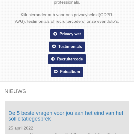
professionals.
Klik hieronder aub voor ons privacybeleid(GDPR-
AVG), testimonials of recruitercode of onze eventfoto's.
Privacy wet
Testimonials
Recruitercode
Fotoalbum
NIEUWS
De 5 beste vragen voor jou aan het eind van het
sollicitatiegesprek
25 april 2022