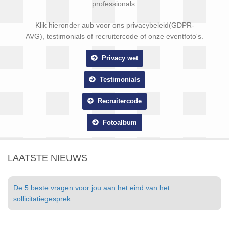
professionals.
Klik hieronder aub voor ons privacybeleid(GDPR-
AVG), testimonials of recruitercode of onze eventfoto's.
Privacy wet
Testimonials
Recruitercode
Fotoalbum
LAATSTE NIEUWS
De 5 beste vragen voor jou aan het eind van het
sollicitatiegesprek