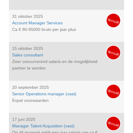
31 oktober 2025
Vervuld
Account Manager Services
Ca € 80-85000 bruto per jaar plus
15 oktober 2025
Vervuld
Sales consultant
Zeer concurrerend salaris en de mogelijkheid
partner te worden
20 september 2025
Vervuld
Senior Operations manager (vast)
Expat voorwaarden
17 juni 2025
Vervuld
Manager Talent Acquisition (vast)
Op dit moment geldt een jaar salaris van ca €