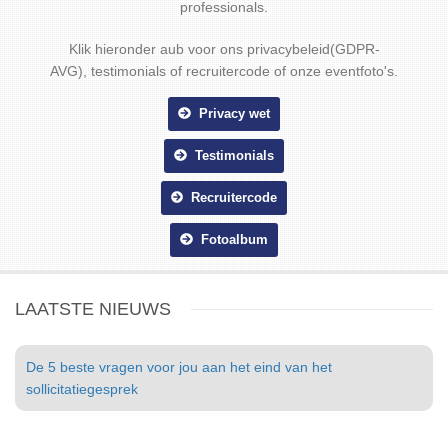
professionals.
Klik hieronder aub voor ons privacybeleid(GDPR-
AVG), testimonials of recruitercode of onze eventfoto's.
Privacy wet
Testimonials
Recruitercode
Fotoalbum
LAATSTE NIEUWS
De 5 beste vragen voor jou aan het eind van het
sollicitatiegesprek